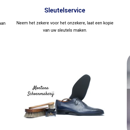
Sleutelservice
Neem het zekere voor het onzekere, laat een kopie
aan
van uw sleutels maken.