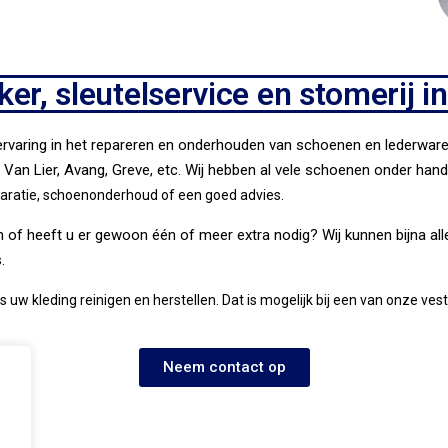
r, sleutelservice en stomerij i
rvaring in het repareren en onderhouden van schoenen en lederware
 Van Lier, Avang, Greve, etc. Wij hebben al vele schoenen onder han
paratie, schoenonderhoud of een goed advies.
ogen of heeft u er gewoon één of meer extra nodig? Wij kunnen bijna 
.
 ons uw kleding reinigen en herstellen. Dat is mogelijk bij een van onze v
Neem contact op