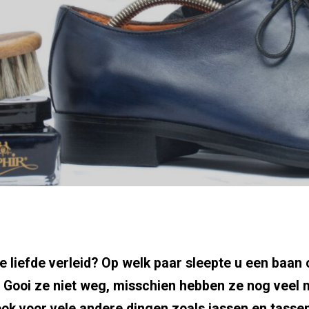
 liefde verleid? Op welk paar sleepte u een baan 
Gooi ze niet weg, misschien hebben ze nog veel me
ook voor vele andere dingen zoals jassen en tassen