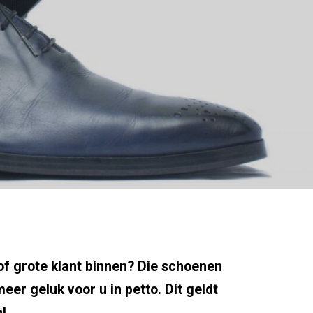
of grote klant binnen? Die schoenen
er geluk voor u in petto. Dit geldt
!