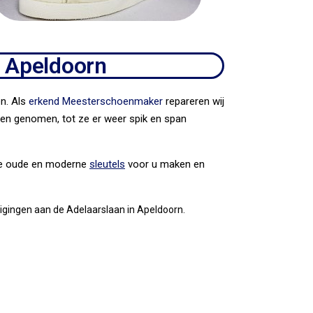
n Apeldoorn
n. Als
erkend Meesterschoenmaker
repareren wij
den genomen, tot ze er weer spik en span
alle oude en moderne
sleutels
voor u maken en
estigingen aan de Adelaarslaan in Apeldoorn.