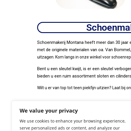
Schoenmake
Schoenmakerij Montana heeft meer dan 30 jaar e
met de originele materialen van oa. Van Bommel,
uitzagen.
Kom langs in onze winkel voor schoenre
Bent u een sleutel kwijt, is er een sleutel verb
bieden u een ruim assortiment sloten en cilinders
Wilt u er van top tot teen piekfijn uitzien? Laat bij
We value your privacy
We use cookies to enhance your browsing experience,
serve personalized ads or content, and analyze our