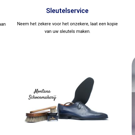
Sleutelservice
Neem het zekere voor het onzekere, laat een kopie
aan
van uw sleutels maken.