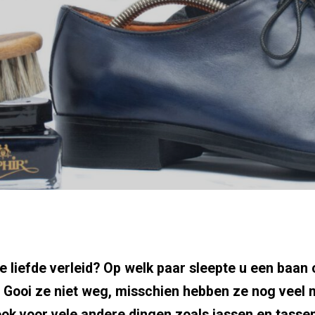
 liefde verleid? Op welk paar sleepte u een baan 
Gooi ze niet weg, misschien hebben ze nog veel me
ook voor vele andere dingen zoals jassen en tassen