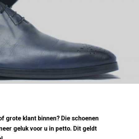
of grote klant binnen? Die schoenen
er geluk voor u in petto. Dit geldt
!