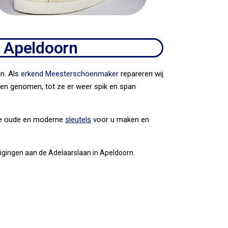
n Apeldoorn
n. Als
erkend Meesterschoenmaker
repareren wij
den genomen, tot ze er weer spik en span
alle oude en moderne
sleutels
voor u maken en
estigingen aan de Adelaarslaan in Apeldoorn.