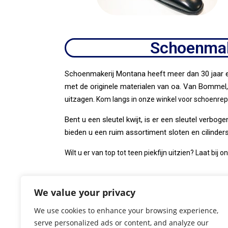
Schoenmake
Schoenmakerij Montana heeft meer dan 30 jaar e
met de originele materialen van oa. Van Bommel,
uitzagen.
Kom langs in onze winkel voor schoenre
Bent u een sleutel kwijt, is er een sleutel verb
bieden u een ruim assortiment sloten en cilinders
Wilt u er van top tot teen piekfijn uitzien? Laat bij
We value your privacy
We use cookies to enhance your browsing experience,
serve personalized ads or content, and analyze our