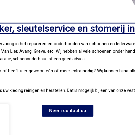
r, sleutelservice en stomerij i
rvaring in het repareren en onderhouden van schoenen en lederware
 Van Lier, Avang, Greve, etc. Wij hebben al vele schoenen onder han
paratie, schoenonderhoud of een goed advies.
ogen of heeft u er gewoon één of meer extra nodig? Wij kunnen bijna 
.
 ons uw kleding reinigen en herstellen. Dat is mogelijk bij een van onze v
Neem contact op