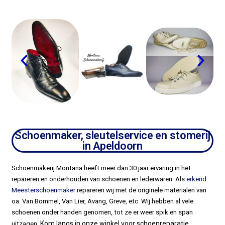
Schoenmaker, sleutelservice en stomerij
in Apeldoorn
Schoenmakerij Montana heeft meer dan 30 jaar ervaring in het
repareren en onderhouden van schoenen en lederwaren. Als
erkend
Meesterschoenmaker
repareren wij met de originele materialen van
oa. Van Bommel, Van Lier, Avang, Greve, etc. Wij hebben al vele
schoenen onder handen genomen, tot ze er weer spik en span
Kom langs in onze winkel voor schoenreparatie,
uitzagen.